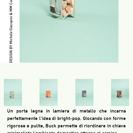
DESIGN BY Michele Giacopini & MM Company design studio
Un porta legna in lamiera di metallo che incarna
perfettamente l’idea di bright-pop. Giocando con forme
rigorose e pulite, Buck permette di riordinare in chiave