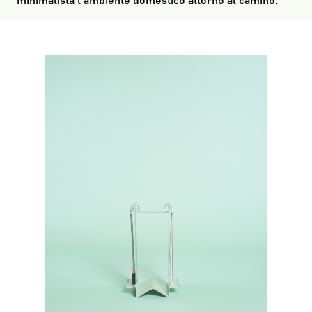
minimalista l’ambiente domestico attorno al camino.